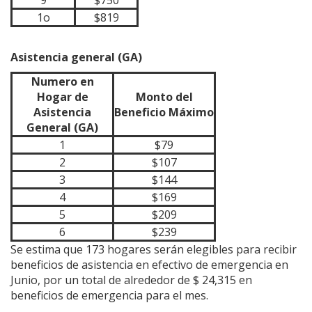
1o
$819
Asistencia general (GA)
Numero en
Hogar de
Monto del
Asistencia
Beneficio Máximo
General (GA)
1
$79
2
$107
3
$144
4
$169
5
$209
6
$239
Se estima que 173 hogares serán elegibles para recibir
beneficios de asistencia en efectivo de emergencia en
Junio, por un total de alrededor de $ 24,315 en
beneficios de emergencia para el mes.