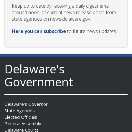
Keep up to date by receiving a daily digest email,
around noon, of current news release posts from
state agencies on news.delaware.gov.
Here you can subscribe
to future news updates.
Delaware's
Government
Delaware's Governor
State Agencies
Elected Officials
General Assembly
Delaware Courts