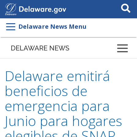
Search
This
Site
Delaware News Menu
DELAWARE NEWS
Delaware emitirá
beneficios de
emergencia para
Junio para hogares
elegibles de SNAP,