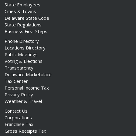
State Employees
Cities & Towns
Delaware State Code
State Regulations
Business First Steps
ng
Phone Directory
ns regulation
Locations Directory
as
Public Meetings
Voting & Elections
Transparency
Delaware Marketplace
Tax Center
Personal Income Tax
Privacy Policy
Weather & Travel
Contact Us
Corporations
Franchise Tax
Gross Receipts Tax