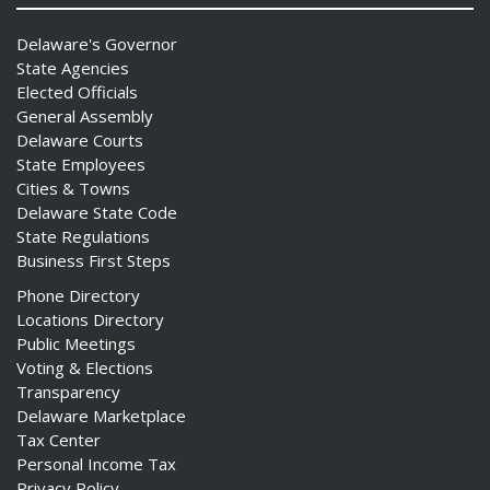
Delaware's Governor
State Agencies
Elected Officials
General Assembly
Delaware Courts
State Employees
Cities & Towns
Delaware State Code
State Regulations
Business First Steps
Phone Directory
Locations Directory
Public Meetings
Voting & Elections
Transparency
Delaware Marketplace
Tax Center
Personal Income Tax
Privacy Policy