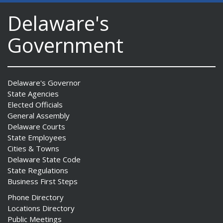
Delaware's
Government
Delaware's Governor
State Agencies
Elected Officials
General Assembly
Delaware Courts
State Employees
Cities & Towns
Delaware State Code
State Regulations
Business First Steps
Phone Directory
Locations Directory
Public Meetings