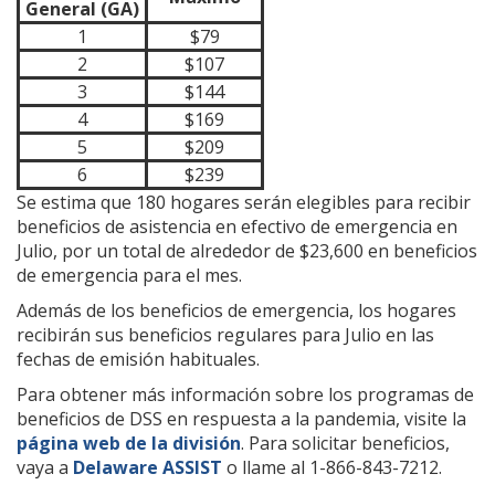
General (GA)
1
$79
2
$107
3
$144
4
$169
5
$209
6
$239
Se estima que 180 hogares serán elegibles para recibir
beneficios de asistencia en efectivo de emergencia en
Julio, por un total de alrededor de $23,600 en beneficios
de emergencia para el mes.
Además de los beneficios de emergencia, los hogares
recibirán sus beneficios regulares para Julio en las
fechas de emisión habituales.
Para obtener más información sobre los programas de
beneficios de DSS en respuesta a la pandemia, visite la
página web de la división
. Para solicitar beneficios,
vaya a
Delaware ASSIST
o llame al 1-866-843-7212.