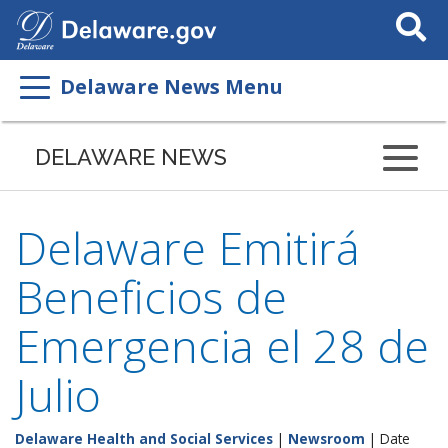
Search
This
Site
Delaware News Menu
DELAWARE NEWS
Delaware Emitirá
Beneficios de
Emergencia el 28 de
Julio
Delaware Health and Social Services
|
Newsroom
| Date