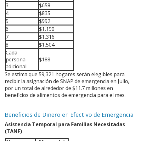
3
$658
4
$835
5
$992
6
$1,190
7
$1,316
8
$1,504
Cada
persona
$188
adicional
Se estima que 59,321 hogares serán elegibles para
recibir la asignación de SNAP de emergencia en Julio,
por un total de alrededor de $11.7 millones en
beneficios de alimentos de emergencia para el mes.
Beneficios de Dinero en Efectivo de Emergencia
Asistencia Temporal para Familias Necesitadas
(TANF)