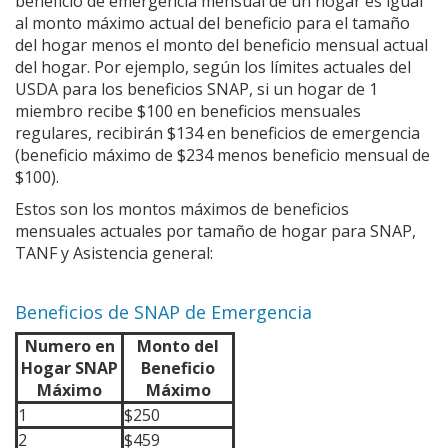
beneficio de emergencia mensual de un hogar es igual
al monto máximo actual del beneficio para el tamaño
del hogar menos el monto del beneficio mensual actual
del hogar. Por ejemplo, según los límites actuales del
USDA para los beneficios SNAP, si un hogar de 1
miembro recibe $100 en beneficios mensuales
regulares, recibirán $134 en beneficios de emergencia
(beneficio máximo de $234 menos beneficio mensual de
$100).
Estos son los montos máximos de beneficios
mensuales actuales por tamaño de hogar para SNAP,
TANF y Asistencia general:
Beneficios de SNAP de Emergencia
Numero en
Monto del
Hogar SNAP
Beneficio
Máximo
Máximo
1
$250
2
$459