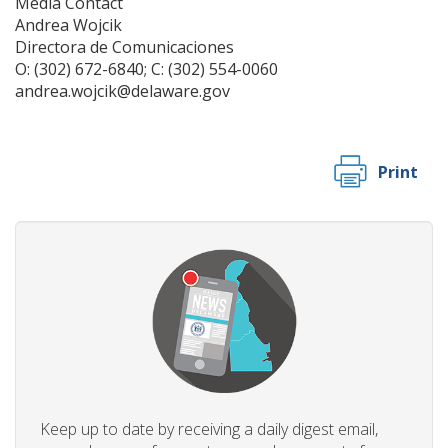
Media Contact
Andrea Wojcik
Directora de Comunicaciones
O: (302) 672-6840; C: (302) 554-0060
andrea.wojcik@delaware.gov
Print
Keep up to date by receiving a daily digest email,