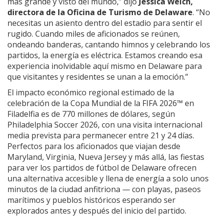
más grande y visto del mundo,” dijo
Jessica Welch,
directora de la Oficina de Turismo de Delaware
. “No
necesitas un asiento dentro del estadio para sentir el
rugido. Cuando miles de aficionados se reúnen,
ondeando banderas, cantando himnos y celebrando los
partidos, la energía es eléctrica. Estamos creando esa
experiencia inolvidable aquí mismo en Delaware para
que visitantes y residentes se unan a la emoción.”
El impacto económico regional estimado de la
celebración de la Copa Mundial de la FIFA 2026™ en
Filadelfia es de 770 millones de dólares, según
Philadelphia Soccer 2026, con una visita internacional
media prevista para permanecer entre 21 y 24 días.
Perfectos para los aficionados que viajan desde
Maryland, Virginia, Nueva Jersey y más allá, las fiestas
para ver los partidos de fútbol de Delaware ofrecen
una alternativa accesible y llena de energía a solo unos
minutos de la ciudad anfitriona — con playas, paseos
marítimos y pueblos históricos esperando ser
explorados antes y después del inicio del partido.