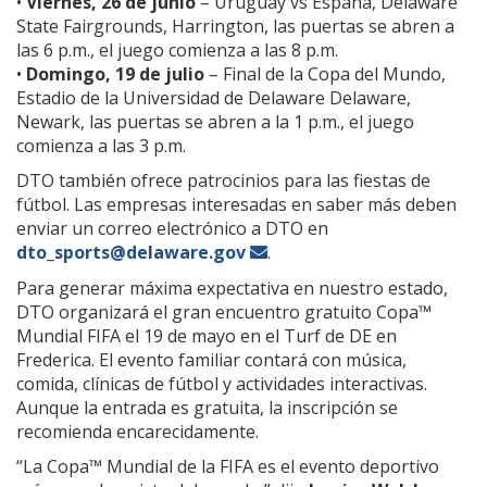
•
Viernes, 26 de junio
– Uruguay vs España, Delaware
State Fairgrounds, Harrington, las puertas se abren a
las 6 p.m., el juego comienza a las 8 p.m.
•
Domingo, 19 de julio
– Final de la Copa del Mundo,
Estadio de la Universidad de Delaware Delaware,
Newark, las puertas se abren a la 1 p.m., el juego
comienza a las 3 p.m.
DTO también ofrece patrocinios para las fiestas de
fútbol. Las empresas interesadas en saber más deben
enviar un correo electrónico a DTO en
dto_sports@delaware.gov
.
Para generar máxima expectativa en nuestro estado,
DTO organizará el gran encuentro gratuito Copa™
Mundial FIFA el 19 de mayo en el Turf de DE en
Frederica. El evento familiar contará con música,
comida, clínicas de fútbol y actividades interactivas.
Aunque la entrada es gratuita, la inscripción se
recomienda encarecidamente.
“La Copa™ Mundial de la FIFA es el evento deportivo