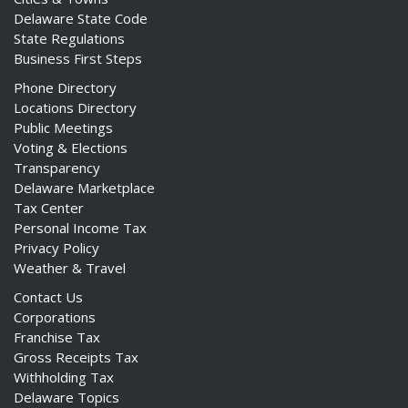
Delaware State Code
State Regulations
Business First Steps
Phone Directory
Locations Directory
Public Meetings
Voting & Elections
Transparency
Delaware Marketplace
Tax Center
Personal Income Tax
Privacy Policy
Weather & Travel
Contact Us
Corporations
Franchise Tax
Gross Receipts Tax
Withholding Tax
Delaware Topics