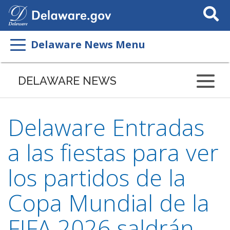
Search
This
Site
Delaware News Menu
DELAWARE NEWS
Delaware Entradas
a las fiestas para ver
los partidos de la
Copa Mundial de la
FIFA 2026 saldrán