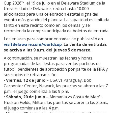
Cup 2026™, el 19 de julio en el Delaware Stadium de la
Universidad de Delaware, reúna hasta 10.000
aficionados para una celebración estatal digna del
evento más grande del planeta. La capacidad es limitada
tanto en este recinto como en los demás, y se
recomienda la compra anticipada de boletos de entrada.
Los enlaces para comprar entradas se publicarán en
visitdelaware.com/worldcup
.
La venta de entradas
se activa a las 9 a.m. del jueves 5 de marzo.
A continuación, se muestran las fechas y horas
programadas de las fiestas para ver los partidos de
fútbol, pendientes de aprobación por parte de la FIFA y
sus socios de retransmisión:
•
Viernes, 12 de junio
– USA vs Paraguay, Bob
Carpenter Center, Newark, las puertas se abren a las 7
p.m., el juego comienza a las 9 p.m.
•
Sábado, 20 de junio
– Alemania vs Costa de Marfil,
Hudson Fields, Milton, las puertas se abren a las 2 p.m.,
el juego comienza a las 4 p.m.