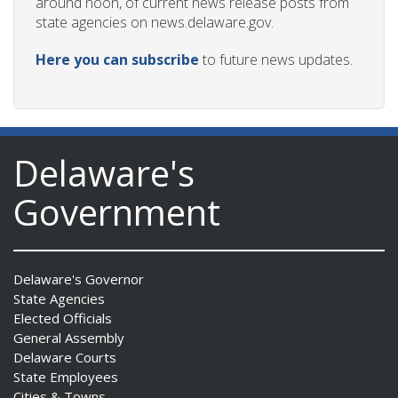
around noon, of current news release posts from
state agencies on news.delaware.gov.
Here you can subscribe
to future news updates.
Delaware's
Government
Delaware's Governor
State Agencies
Elected Officials
General Assembly
Delaware Courts
State Employees
Cities & Towns