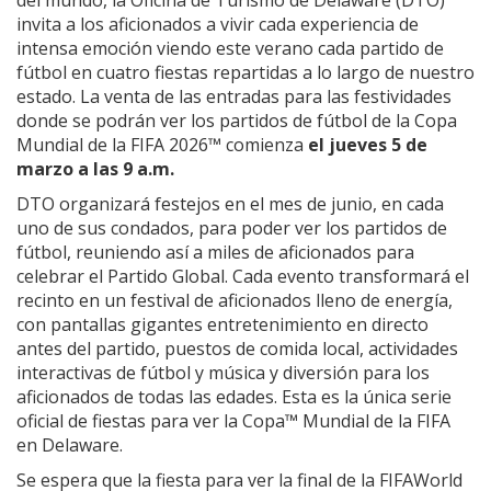
del mundo, la Oficina de Turismo de Delaware (DTO)
invita a los aficionados a vivir cada experiencia de
intensa emoción viendo este verano cada partido de
fútbol en cuatro fiestas repartidas a lo largo de nuestro
estado. La venta de las entradas para las festividades
donde se podrán ver los partidos de fútbol de la Copa
Mundial de la FIFA 2026™ comienza
el jueves 5 de
marzo a las 9 a.m.
DTO organizará festejos en el mes de junio, en cada
uno de sus condados, para poder ver los partidos de
fútbol, reuniendo así a miles de aficionados para
celebrar el Partido Global. Cada evento transformará el
recinto en un festival de aficionados lleno de energía,
con pantallas gigantes entretenimiento en directo
antes del partido, puestos de comida local, actividades
interactivas de fútbol y música y diversión para los
aficionados de todas las edades. Esta es la única serie
oficial de fiestas para ver la Copa™ Mundial de la FIFA
en Delaware.
Se espera que la fiesta para ver la final de la FIFAWorld