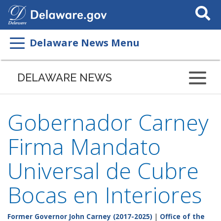
Search
This
Site
Delaware News Menu
DELAWARE NEWS
Gobernador Carney
Firma Mandato
Universal de Cubre
Bocas en Interiores
Former Governor John Carney (2017-2025)
|
Office of the